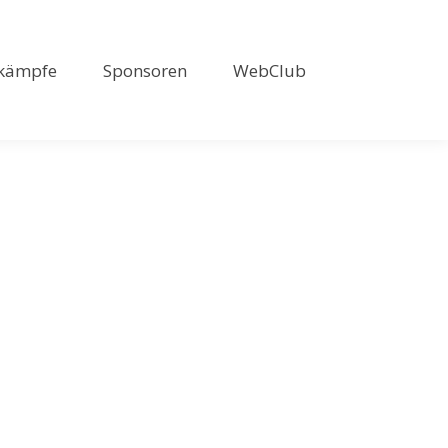
kämpfe
Sponsoren
WebClub