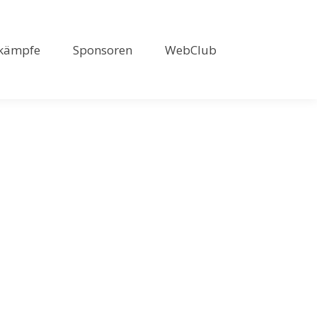
kämpfe
Sponsoren
WebClub