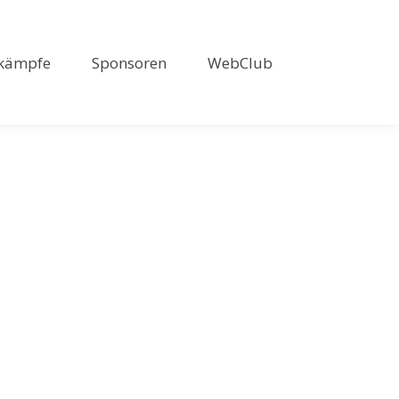
kämpfe
Sponsoren
WebClub