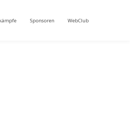
kämpfe
Sponsoren
WebClub