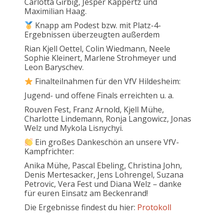
Carlotta Girbig, Jesper Kappertz und
Maximilian Haag.
Knapp am Podest bzw. mit Platz-4-
Ergebnissen überzeugten außerdem
Rian Kjell Oettel, Colin Wiedmann, Neele
Sophie Kleinert, Marlene Strohmeyer und
Leon Baryschev.
Finalteilnahmen für den VfV Hildesheim:
Jugend- und offene Finals erreichten u. a.
Rouven Fest, Franz Arnold, Kjell Mühe,
Charlotte Lindemann, Ronja Langowicz, Jonas
Welz und Mykola Lisnychyi.
Ein großes Dankeschön an unsere VfV-
Kampfrichter:
Anika Mühe, Pascal Ebeling, Christina John,
Denis Mertesacker, Jens Lohrengel, Suzana
Petrovic, Vera Fest und Diana Welz – danke
für euren Einsatz am Beckenrand!
Die Ergebnisse findest du hier:
Protokoll