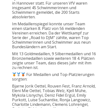
in Hannover statt. Für unseren VfV waren
insgesamt 45 Schwimmerinnen und
Schwimmern gemeldet, die 200 Starts
absolvierten.
Im Medaillenspiegel konnte unser Team
einen starken 8. Platz von 56 meldenden
Vereinen erreichen. Da der Wettkampf zur
Serie der „Road to DJM“ zählte, waren Top
Schwimmerinnen und Schwimmer aus neun
Bundesländern am Start.
Mit 13 Goldmedaillen, 9 Silbermedaillen und 16
Bronzemedaillen sowie weiteren 18 4. Plätzen
zeigte unser Team, dass dieses Jahr mit ihm
zu rechnen ist.
Für Medaillen und Top-Platzierungen
sorgten:
Bjarne Jorik Oettel, Rouven Fest, Franz Arnold,
Eleni Mie Oettel, Tobias Welz, Kjell Mühe,
Mykola Lisnychyi, Deniz Fidel Ergül, Emily
Purkott, Luise Suchantke, Ronja Langowicz,
Charlotte Lindemann, Clemens Lohrengel,