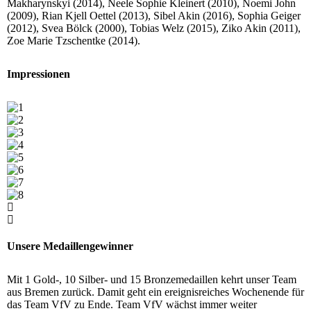
Makharynskyi (2014), Neele Sophie Kleinert (2010), Noemi John
(2009), Rian Kjell Oettel (2013), Sibel Akin (2016), Sophia Geiger
(2012), Svea Bölck (2000), Tobias Welz (2015), Ziko Akin (2011),
Zoe Marie Tzschentke (2014).
Impressionen
Unsere Medaillengewinner
Mit 1 Gold-, 10 Silber- und 15 Bronzemedaillen kehrt unser Team
aus Bremen zurück. Damit geht ein ereignisreiches Wochenende für
das Team VfV zu Ende.
Team VfV wächst immer weiter