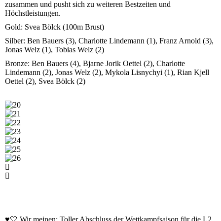
zusammen und pusht sich zu weiteren Bestzeiten und
Höchstleistungen.
Gold: Svea Bölck (100m Brust)
Silber: Ben Bauers (3), Charlotte Lindemann (1), Franz Arnold (3),
Jonas Welz (1), Tobias Welz (2)
Bronze: Ben Bauers (4), Bjarne Jorik Oettel (2), Charlotte
Lindemann (2), Jonas Welz (2), Mykola Lisnychyi (1), Rian Kjell
Oettel (2), Svea Bölck (2)
♥️🤍 Wir meinen: Toller Abschluss der Wettkampfsaison für die L2