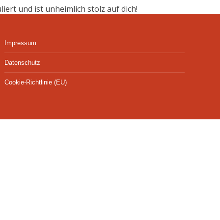
rt und ist unheimlich stolz auf dich!
Impressum
Datenschutz
Cookie-Richtlinie (EU)