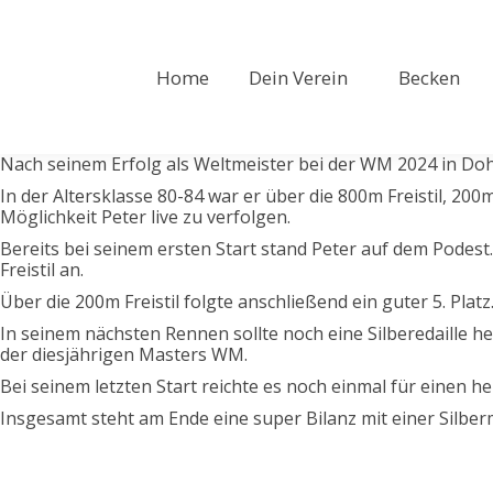
Home
Dein Verein
Becken
Nach seinem Erfolg als Weltmeister bei der WM 2024 in Doha
In der Altersklasse 80-84 war er über die 800m Freistil, 20
Möglichkeit Peter live zu verfolgen.
Bereits bei seinem ersten Start stand Peter auf dem Podest
Freistil an.
Über die 200m Freistil folgte anschließend ein guter 5. Platz
In seinem nächsten Rennen sollte noch eine Silberedaille h
der diesjährigen Masters WM.
Bei seinem letzten Start reichte es noch einmal für einen he
Insgesamt steht am Ende eine super Bilanz mit einer Silberm