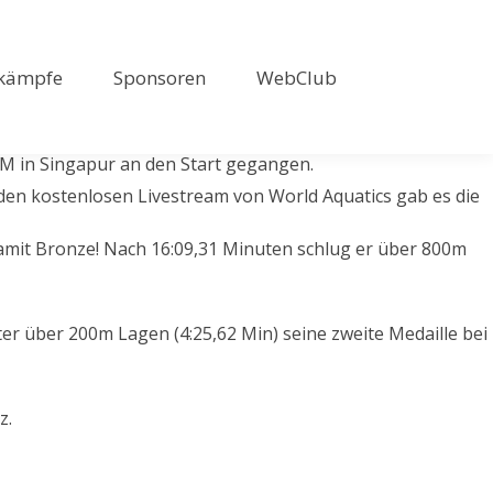
kämpfe
Sponsoren
WebClub
WM in Singapur an den Start gegangen.
r den kostenlosen Livestream von World Aquatics gab es die
 damit Bronze! Nach 16:09,31 Minuten schlug er über 800m
ter über 200m Lagen (4:25,62 Min) seine zweite Medaille bei
z.