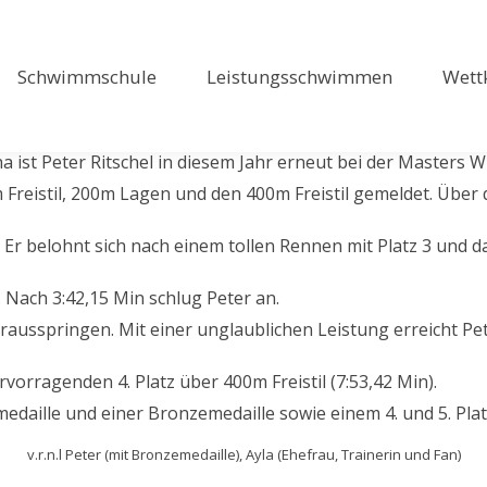
Schwimmschule
Leistungsschwimmen
Wett
 ist Peter Ritschel in diesem Jahr erneut bei der Masters 
0m Freistil, 200m Lagen und den 400m Freistil gemeldet. Übe
. Er belohnt sich nach einem tollen Rennen mit Platz 3 und
. Nach 3:42,15 Min schlug Peter an.
erausspringen. Mit einer unglaublichen Leistung erreicht Pe
rvorragenden 4. Platz über 400m Freistil (7:53,42 Min).
edaille und einer Bronzemedaille sowie einem 4. und 5. Plat
v.r.n.l Peter (mit Bronzemedaille), Ayla (Ehefrau, Trainerin und Fan)