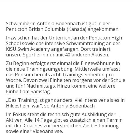
Schwimmerin Antonia Bodenbach ist gut in der
Penticton British Columbia (Kanada) angekommen.
Inzwischen hat der Unterricht an der Penticton High
School sowie das intensive Schwimmtraining
an der
KiSU Swim Academy angefangen. Dort trainiert
unsere Sportlerin nun mit 40 anderen Aktiven.
Zu Beginn erfolgt erst einmal die Eingewöhnung in
die neue Trainingsumgebung. Mittlerweile umfasst
das Pensum bereits acht Trainingseinheiten pro
Woche. Davon zwei Einheiten
morgens vor der Schule
und fünf Nachmittags. Hinzu kommt eine weitere
Einheit am Samstag.
„Das Training ist ganz anders, viel intensiver als es in
Hildesheim war“, so Antonia Bodenbach.
Im Fokus steht die technisch gute Ausbildung der
Aktiven. Alle 14 Tage gibt es zusätzlich einen Termin
mit den Coaches zur persönlichen Zielbestimmung
sowie einer
Videoanalyse.